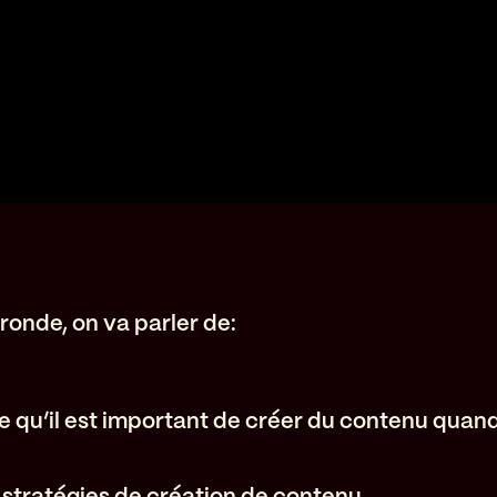
ronde, on va parler de:
e qu’il est important de créer du contenu quand
s stratégies de création de contenu