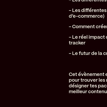
- Les différente
d’e-commerce)
- Comment créer 
- Le réel impact
tracker
- Le futur de la 
Cet évènement es
pour trouver les 
désigner tes pack
meilleur contenu