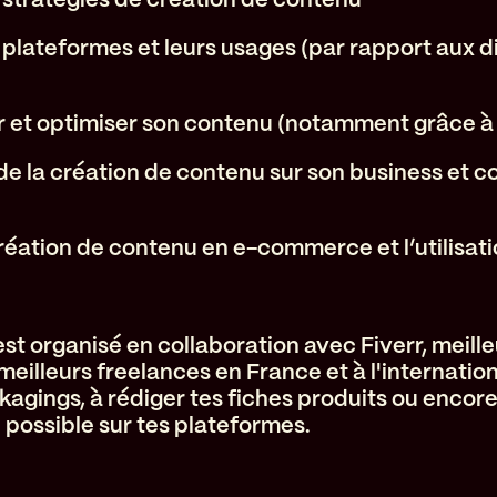
s plateformes et leurs usages (par rapport aux d
et optimiser son contenu (notamment grâce à l
 de la création de contenu sur son business et 
création de contenu en e-commerce et l’utilisati
t organisé en collaboration avec Fiverr, meill
meilleurs freelances en France et à l'internation
agings, à rédiger tes fiches produits ou encore 
 possible sur tes plateformes.