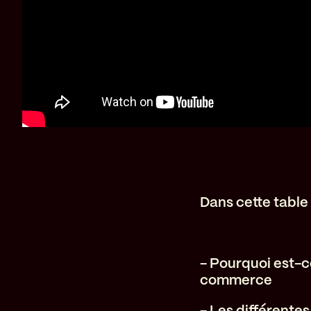
Dans cette table 
- Pourquoi est-c
commerce
- Les différente