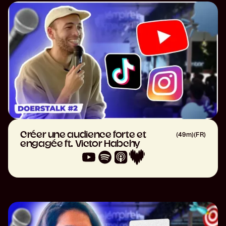
Créer une audience forte et
(
49m
)
(
FR
)
engagée ft. Victor Habchy