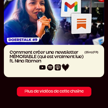
Comment créer une newsletter
(
35m
)
(
FR
)
MÉMORABLE (qui est vraiment lue)
ft. Nina Ramen
Plus de vidéos de cette chaîne